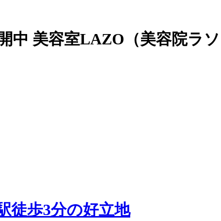
開中 美容室LAZO（美容院ラ