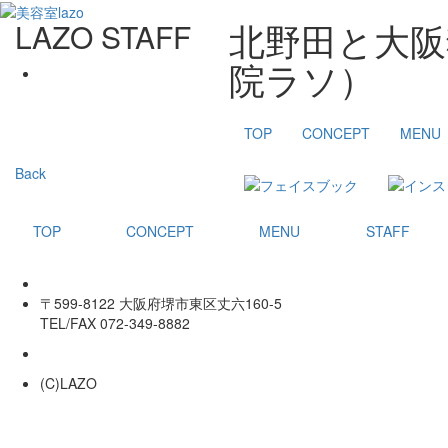
北野田と大阪
LAZO STAFF
院ラソ）
TOP
CONCEPT
MENU
Back
TOP
CONCEPT
MENU
STAFF
〒599-8122 大阪府堺市東区丈六160-5
TEL/FAX 072-349-8882
(C)LAZO