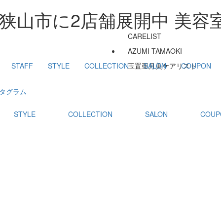
狭山市に2店舗展開中 美容室
CARELIST
AZUMI TAMAOKI
STAFF
STYLE
COLLECTION
玉置亜月美
SALON
ケアリスト
COUPON
STYLE
COLLECTION
SALON
COUP