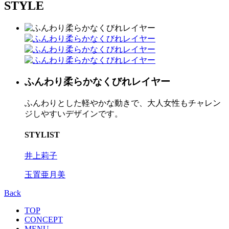
STYLE
ふんわり柔らかなくびれレイヤー
ふんわりとした軽やかな動きで、大人女性もチャレン
ジしやすいデザインです。
STYLIST
井上莉子
玉置亜月美
Back
TOP
CONCEPT
MENU