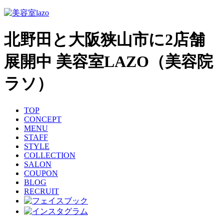
北野田と大阪狭山市に2店舗
展開中 美容室LAZO（美容院
ラソ）
TOP
CONCEPT
MENU
STAFF
STYLE
COLLECTION
SALON
COUPON
BLOG
RECRUIT