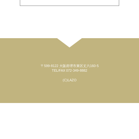
〒599-8122 大阪府堺市東区丈六160-5
TEL/FAX 072-349-8882
(C)LAZO