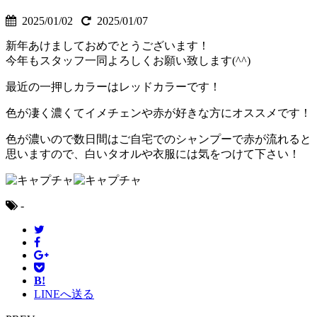
2025/01/02
2025/01/07
新年あけましておめでとうございます！
今年もスタッフ一同よろしくお願い致します(^^)
最近の一押しカラーはレッドカラーです！
色が凄く濃くてイメチェンや赤が好きな方にオススメです！
色が濃いので数日間はご自宅でのシャンプーで赤が流れると
思いますので、白いタオルや衣服には気をつけて下さい！
-
B!
LINEへ送る