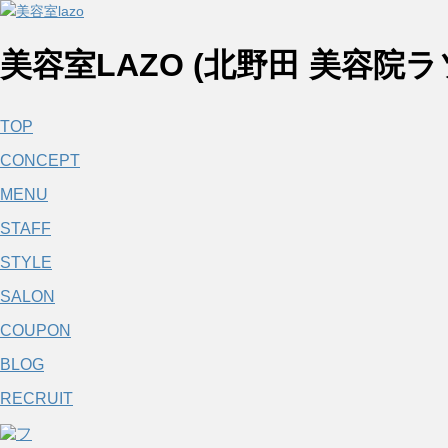
美容室LAZO (北野田 美容院ラ
TOP
CONCEPT
MENU
STAFF
STYLE
SALON
COUPON
BLOG
RECRUIT