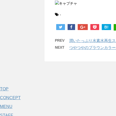
-
B!
PREV
潤いたっぷり水素水再生ス
NEXT
つやつやのブラウンカラー
TOP
CONCEPT
MENU
STAFF