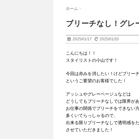
ホーム
>
ブリーチなし！グレ
2025/01/17
2025/01/20
こんにちは！！
スタイリストの小山です！
今回は赤みを消したい！けどブリー
というご要望のお客様でした！
アッシュやグレーベージュなどは
どうしてもブリーチなしでは限界が
お仕事の関係でブリーチをできない
多くいてらっしゃるので、
出来る限りブリーチなしで透明感を
させていただきました！