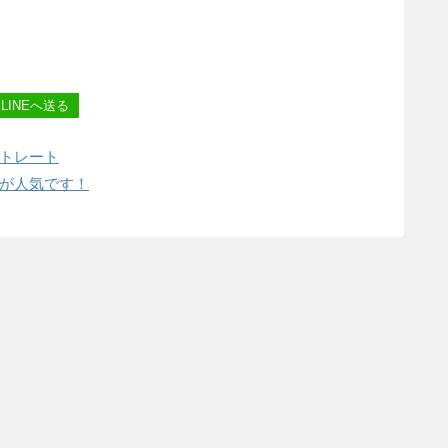
LINEへ送る
トレート
が人気です！