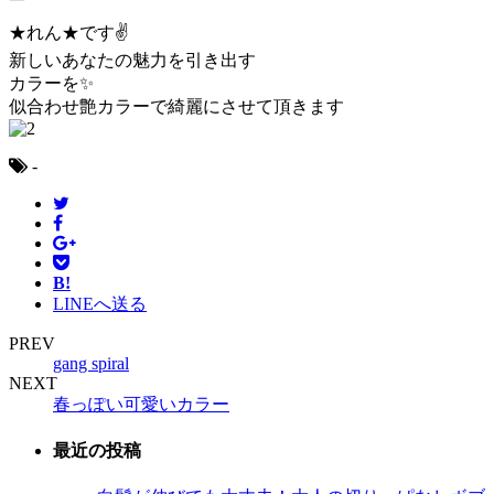
★れん★です✌️
新しいあなたの魅力を引き出す
カラーを✨️
似合わせ艶カラーで綺麗にさせて頂きます
-
B!
LINEへ送る
PREV
gang spiral
NEXT
春っぽい可愛いカラー
最近の投稿