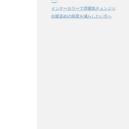
^_^
インナーカラーで雰囲気チェンジ☆
白髪染めの頻度を減らしたい方へ