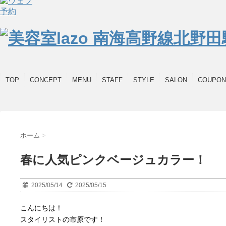
TOP
CONCEPT
MENU
STAFF
STYLE
SALON
COUPON
ホーム
>
春に人気ピンクベージュカラー！
2025/05/14
2025/05/15
こんにちは！
スタイリストの市原です！