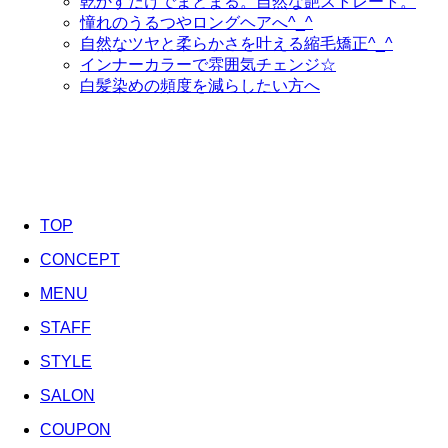
乾かすだけでまとまる。自然な艶ストレート。
憧れのうるつやロングヘアへ^_^
自然なツヤと柔らかさを叶える縮毛矯正^_^
インナーカラーで雰囲気チェンジ☆
白髪染めの頻度を減らしたい方へ
TOP
CONCEPT
MENU
STAFF
STYLE
SALON
COUPON