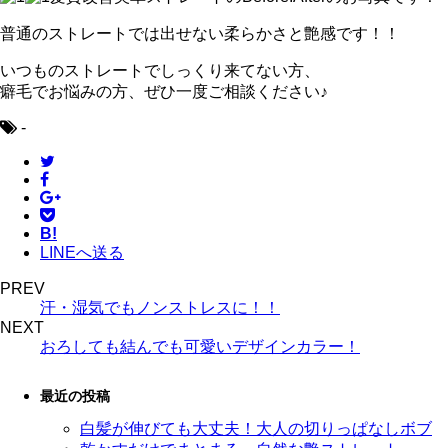
普通のストレートでは出せない柔らかさと艶感です！！
いつものストレートでしっくり来てない方、
癖毛でお悩みの方、ぜひ一度ご相談ください♪
-
B!
LINEへ送る
PREV
汗・湿気でもノンストレスに！！
NEXT
おろしても結んでも可愛いデザインカラー！
最近の投稿
白髪が伸びても大丈夫！大人の切りっぱなしボブ