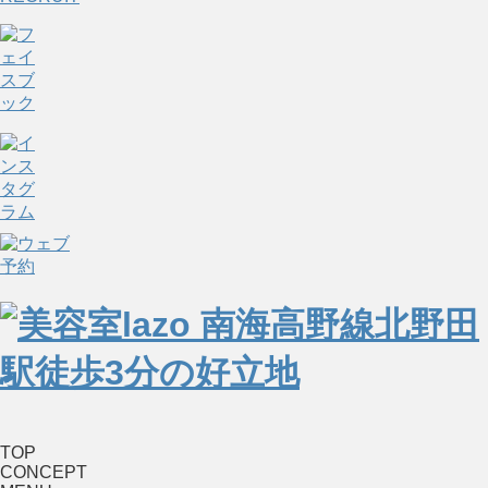
TOP
CONCEPT