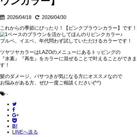
ウンカラー】
2026/04/18
2026/04/30
これからの季節にぴったり！【ピンクブラウンカラー】です！
ベースのブラウンを活かしてほんのりピンクカラー♪
ブルベ、イエベ、年代問わず試していただけるカラーです！
ツヤツヤカラーはLAZOのメニューにあるトッピングの
『水素』『再生』をカラーに混ぜることで叶えることができま
す！
髪のダメージ、パサつきが気になる方にオススメなので
お悩みがある方、ぜひ一度ご相談ください(^^)
-
B!
LINEへ送る