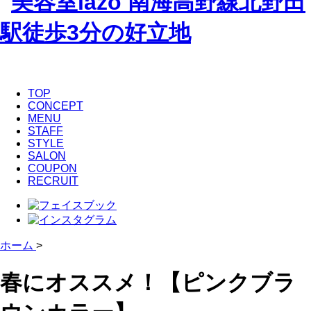
TOP
CONCEPT
MENU
STAFF
STYLE
SALON
COUPON
RECRUIT
ホーム
>
春にオススメ！【ピンクブラ