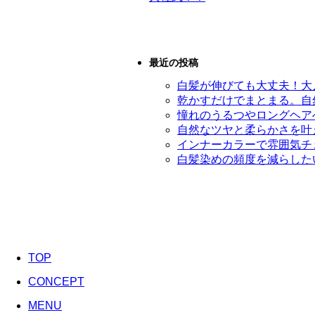
最近の投稿
白髪が伸びても大丈夫！大
乾かすだけでまとまる。自
憧れのうるつやロングヘアへ
自然なツヤと柔らかさを叶え
インナーカラーで雰囲気チ
白髪染めの頻度を減らした
TOP
CONCEPT
MENU