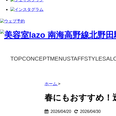
TOP
CONCEPT
MENU
STAFF
STYLE
SAL
ホーム
>
春にもおすすめ！
2026/04/20
2026/04/30