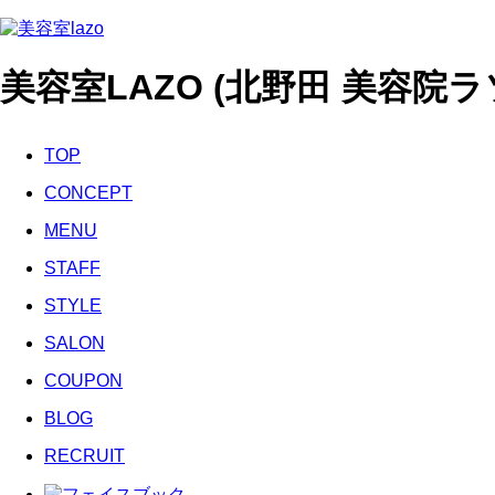
美容室LAZO (北野田 美容院ラ
TOP
CONCEPT
MENU
STAFF
STYLE
SALON
COUPON
BLOG
RECRUIT