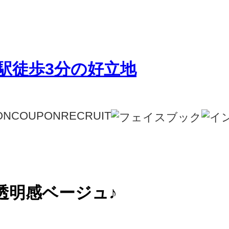
ON
COUPON
RECRUIT
透明感ベージュ♪