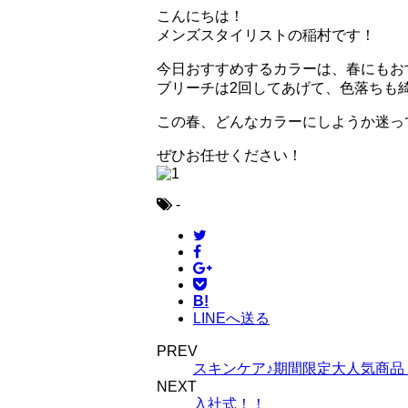
こんにちは！
メンズスタイリストの稲村です！
今日おすすめするカラーは、春にもお
ブリーチは2回してあげて、色落ちも
この春、どんなカラーにしようか迷っ
ぜひお任せください！
-
B!
LINEへ送る
PREV
スキンケア♪期間限定大人気商品
NEXT
入社式！！