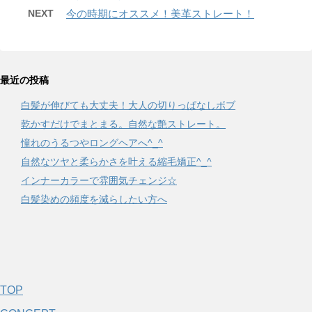
NEXT
今の時期にオススメ！美革ストレート！
最近の投稿
白髪が伸びても大丈夫！大人の切りっぱなしボブ
乾かすだけでまとまる。自然な艶ストレート。
憧れのうるつやロングヘアへ^_^
自然なツヤと柔らかさを叶える縮毛矯正^_^
インナーカラーで雰囲気チェンジ☆
白髪染めの頻度を減らしたい方へ
TOP