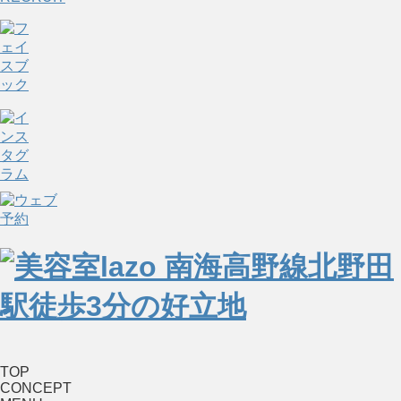
TOP
CONCEPT